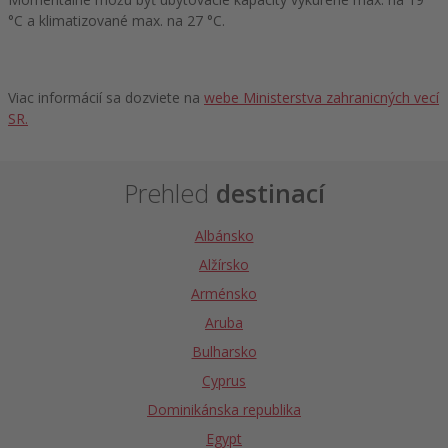
°C a klimatizované max. na 27 °C.
Viac informácií sa dozviete na
webe Ministerstva zahranicných vecí
SR.
Prehled
destinací
Albánsko
Alžírsko
Arménsko
Aruba
Bulharsko
Cyprus
Dominikánska republika
Egypt