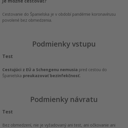
Je možné cestovať?
Cestovanie do Španielska je v období pandémie koronavírusu
povolené bez obmedzenia.
Podmienky vstupu
Test
Cestujúci z EÚ a Schengenu nemusia
pred cestou do
Španielska
preukazovať bezinfekčnosť.
Podmienky návratu
Test
Bez obmedzení, nie je vyžadovaný ani test, ani očkovanie ani