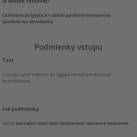
Je možné cestovať?
Cestovanie do Egypta je v období pandémie koronavírusu
povolené bez obmedzenia.
Podmienky vstupu
Test
Cestujúci pred odletom do Egypta nemusí preukazovať
bezinfekčnosť.
Iné podmienky
Každý
cestujúci musí mať uzatvorené cestovné poistenie.